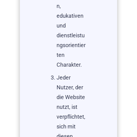
n,
edukativen
und
dienstleistu
ngsorientier
ten
Charakter.
Jeder
Nutzer, der
die Website
nutzt, ist
verpflichtet,
sich mit
diesen