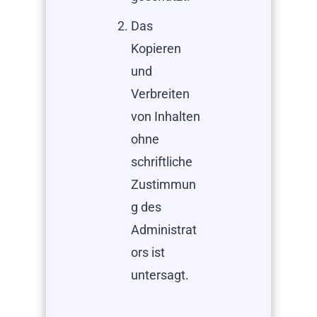
Das
Kopieren
und
Verbreiten
von Inhalten
ohne
schriftliche
Zustimmun
g des
Administrat
ors ist
untersagt.