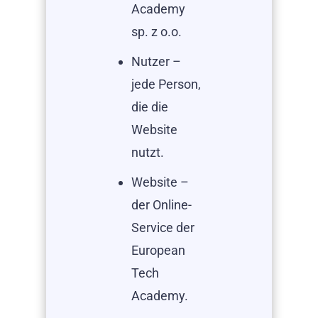
Academy
sp. z o.o.
Nutzer –
jede Person,
die die
Website
nutzt.
Website –
der Online-
Service der
European
Tech
Academy.