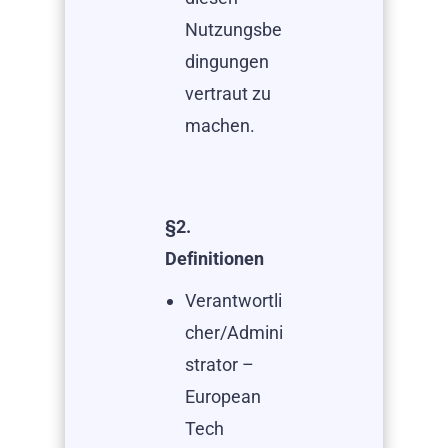
Nutzungsbe
dingungen
vertraut zu
machen.
§2.
Definitionen
Verantwortli
cher/Admini
strator –
European
Tech