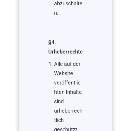
abzuschalte
n.
§4.
Urheberrechte
Alle auf der
Website
veröffentlic
hten Inhalte
sind
urheberrech
tlich
geschützt.