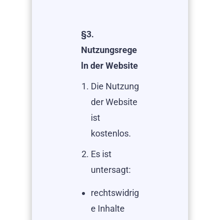
§3.
Nutzungsrege
ln der Website
Die Nutzung
der Website
ist
kostenlos.
Es ist
untersagt:
rechtswidrig
e Inhalte