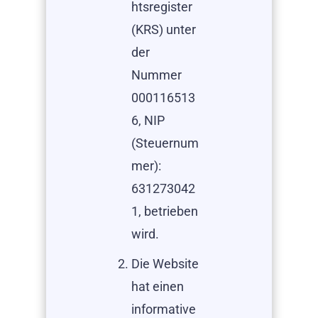
htsregister
(KRS) unter
der
Nummer
000116513
6, NIP
(Steuernum
mer):
631273042
1, betrieben
wird.
Die Website
hat einen
informative