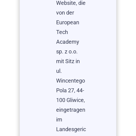
Website, die
von der
European
Tech
Academy
sp. z o.o.
mit Sitz in
ul.
Wincentego
Pola 27, 44-
100 Gliwice,
eingetragen
im
Landesgeric