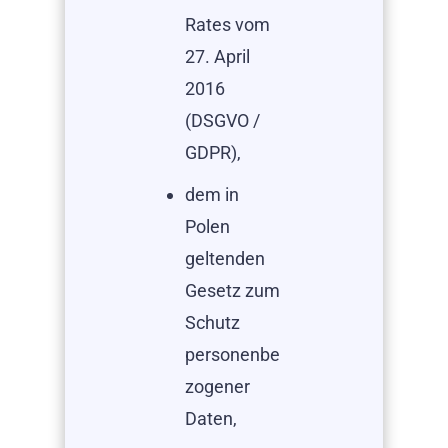
Rates vom
27. April
2016
(DSGVO /
GDPR),
dem in
Polen
geltenden
Gesetz zum
Schutz
personenbe
zogener
Daten,