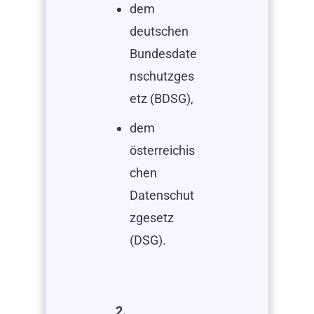
dem
deutschen
Bundesdate
nschutzges
etz (BDSG),
dem
österreichis
chen
Datenschut
zgesetz
(DSG).
2.