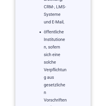
CRM-, LMS-
Systeme
und E-Mail,
öffentliche
Institutione
n, sofern
sich eine
solche
Verpflichtun
g aus
gesetzliche
n
Vorschriften