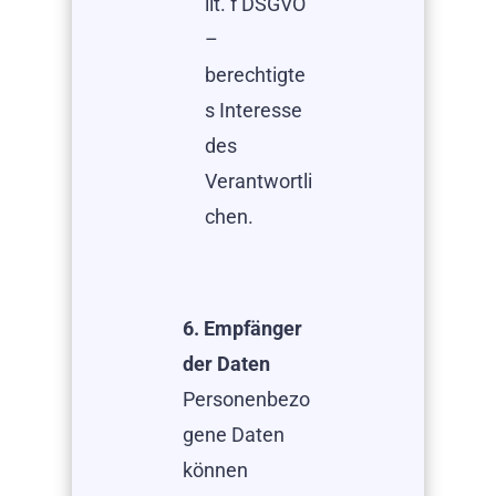
lit. f DSGVO
–
berechtigte
s Interesse
des
Verantwortli
chen.
6. Empfänger
der Daten
Personenbezo
gene Daten
können