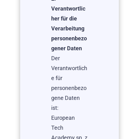
Verantwortlic
her für die
Verarbeitung
personenbezo
gener Daten
Der
Verantwortlich
e für
personenbezo
gene Daten
ist:
European
Tech
Academy sp. z