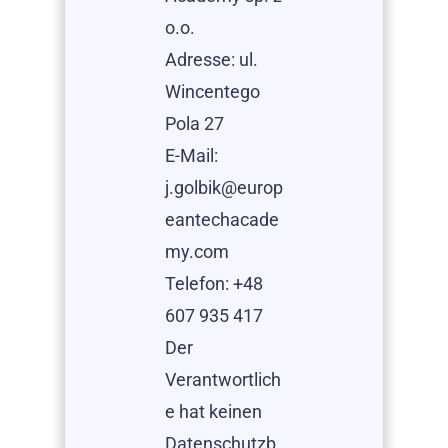
o.o.
Adresse: ul.
Wincentego
Pola 27
E-Mail:
j.golbik@europ
eantechacade
my.com
Telefon: +48
607 935 417
Der
Verantwortlich
e hat keinen
Datenschutzb