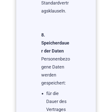
Standardvertr
agsklauseln.
8.
Speicherdaue
r der Daten
Personenbezo
gene Daten
werden
gespeichert:
für die
Dauer des
Vertrages