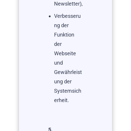
Newsletter),
Verbesseru
ng der
Funktion
der
Webseite
und
Gewährleist
ung der
Systemsich
erheit.
5.