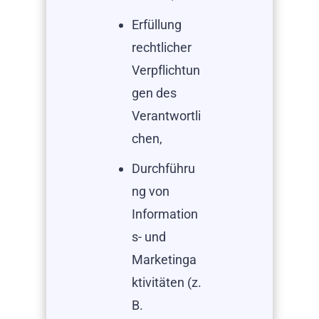
Erfüllung
rechtlicher
Verpflichtun
gen des
Verantwortli
chen,
Durchführu
ng von
Information
s- und
Marketinga
ktivitäten (z.
B.