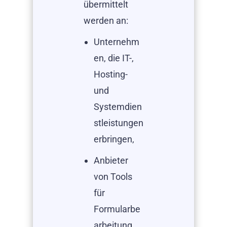
übermittelt
werden an:
Unternehm
en, die IT-,
Hosting-
und
Systemdien
stleistungen
erbringen,
Anbieter
von Tools
für
Formularbe
arbeitung,