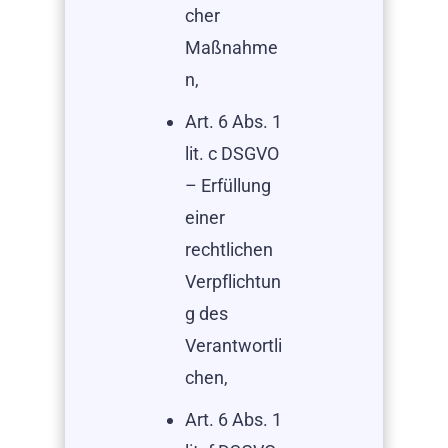
cher
Maßnahme
n,
Art. 6 Abs. 1
lit. c DSGVO
– Erfüllung
einer
rechtlichen
Verpflichtun
g des
Verantwortli
chen,
Art. 6 Abs. 1