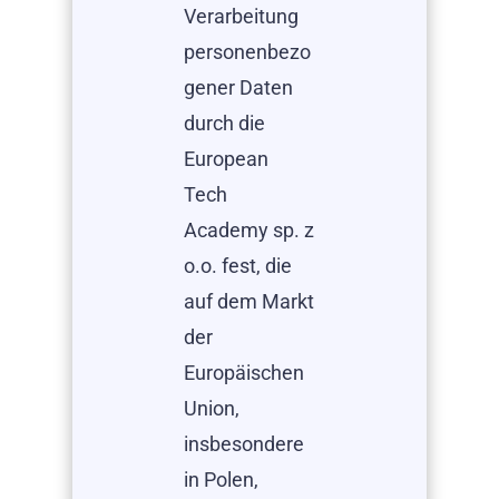
Verarbeitung
personenbezo
gener Daten
durch die
European
Tech
Academy sp. z
o.o. fest, die
auf dem Markt
der
Europäischen
Union,
insbesondere
in Polen,