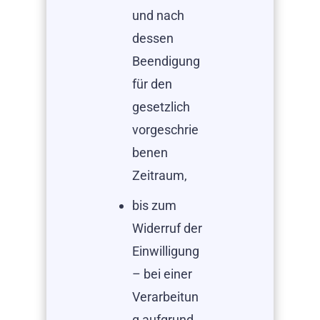
und nach
dessen
Beendigung
für den
gesetzlich
vorgeschrie
benen
Zeitraum,
bis zum
Widerruf der
Einwilligung
– bei einer
Verarbeitun
g aufgrund