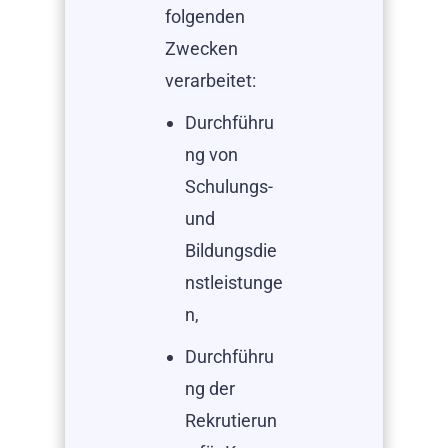
folgenden
Zwecken
verarbeitet:
Durchführu
ng von
Schulungs-
und
Bildungsdie
nstleistunge
n,
Durchführu
ng der
Rekrutierun