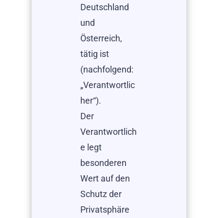
Deutschland
und
Österreich,
tätig ist
(nachfolgend:
„Verantwortlic
her“).
Der
Verantwortlich
e legt
besonderen
Wert auf den
Schutz der
Privatsphäre