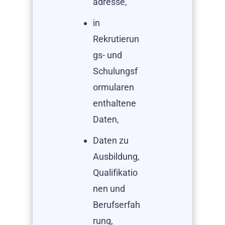
adresse,
in
Rekrutierun
gs- und
Schulungsf
ormularen
enthaltene
Daten,
Daten zu
Ausbildung,
Qualifikatio
nen und
Berufserfah
rung,