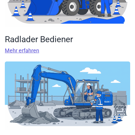
Radlader Bediener
Mehr erfahren