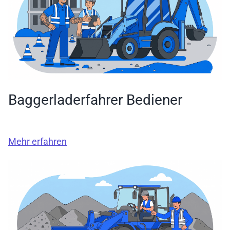
Baggerladerfahrer Bediener
Mehr erfahren