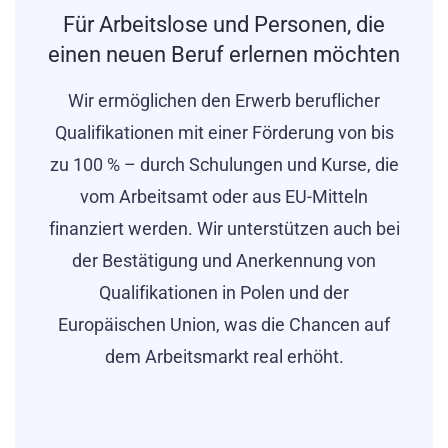
Für Arbeitslose und Personen, die
Deutsche Normen
Radlader Bediener
einen neuen Beruf erlernen möchten
Mehr erfahren
Wir ermöglichen den Erwerb beruflicher
Qualifikationen mit einer Förderung von bis
zu 100 % – durch Schulungen und Kurse, die
vom Arbeitsamt oder aus EU-Mitteln
Mehr erfahren
finanziert werden. Wir unterstützen auch bei
der Bestätigung und Anerkennung von
Qualifikationen in Polen und der
Europäischen Union, was die Chancen auf
Elektriker-Pro
dem Arbeitsmarkt real erhöht.
Deutsche Normen