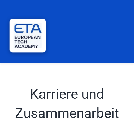
Skip
to
main
content
Karriere und
Zusammenarbeit