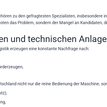
hören zu den gefragtesten Spezialisten, insbesondere in
boten das Problem, sondern der Mangel an Kandidaten, di
en und technischen Anlag
logistik erzeugen eine konstante Nachfrage nach:
örderzeugen,
tschland nicht nur die reine Bedienung der Maschine, so
tz),
ng,