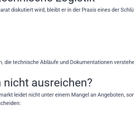
rat diskutiert wird, bleibt er in der Praxis eines der Sc
n, die technische Abläufe und Dokumentationen versteh
 nicht ausreichen?
tsmarkt leidet nicht unter einem Mangel an Angeboten, 
scheiden: