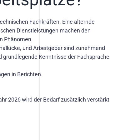
echnischen Fachkräften. Eine alternde
hnischen Dienstleistungen machen den
len Phänomen.
sonallücke, und Arbeitgeber sind zunehmend
und grundlegende Kenntnisse der Fachsprache
ngen in Berichten.
ahr 2026 wird der Bedarf zusätzlich verstärkt