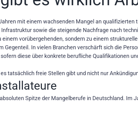
 Jahren mit einem wachsenden Mangel an qualifizierten t
r Infrastruktur sowie die steigende Nachfrage nach tec
zu einem vorübergehenden, sondern zu einem strukturel
m Gegenteil. In vielen Branchen verschärft sich die Per
 sofern diese über konkrete berufliche Qualifikationen 
 es tatsächlich freie Stellen gibt und nicht nur Ankündigu
nstallateure
r absoluten Spitze der Mangelberufe in Deutschland. Im J