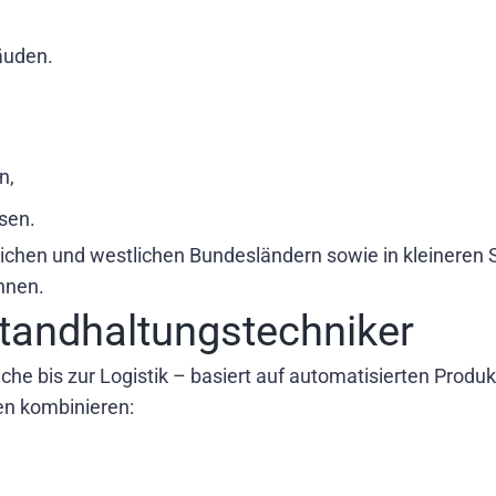
äuden.
n,
sen.
lichen und westlichen Bundesländern sowie in kleineren
nnen.
tandhaltungstechniker
he bis zur Logistik – basiert auf automatisierten Produk
en kombinieren: