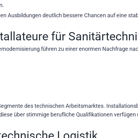
n.
 Ausbildungen deutlich bessere Chancen auf eine stabile
allateure für Sanitärtechn
dernisierung führen zu einer enormen Nachfrage nach 
Segmente des technischen Arbeitsmarktes. Installationsb
 diese über stimmige berufliche Qualifikationen verfüge
technische Logistik