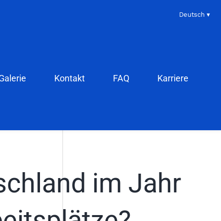
Deutsch ▾
Galerie
Kontakt
FAQ
Karriere
schland im Jahr
beitsplätze?