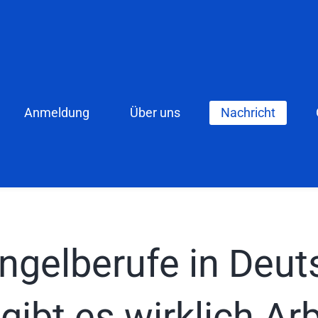
Anmeldung
Über uns
Nachricht
gelberufe in Deut
ibt es wirklich Ar