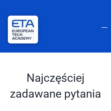
Skip
to
main
content
Najczęściej
zadawane pytania